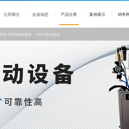
/
/
/
/
公司简介
企业动态
产品分类
案例展示
销售
ZHJB-18系列结构胶机
、
DTJ55型压盘泵
、