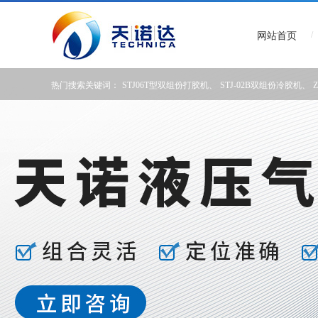
/
网站首页
热门搜索关键词：
STJ06T型双组份打胶机
、
STJ-02B双组份冷胶机
、