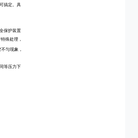
可搞定。
具
全保护装置
行特殊处理，
胶不匀现象，
同等压力下