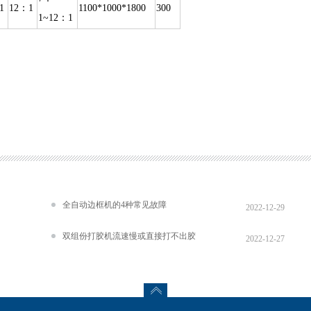
1
12：1
1100*1000*1800
300
1~12：1
全自动边框机的4种常见故障
2022-12-29
双组份打胶机流速慢或直接打不出胶
2022-12-27
来的原因