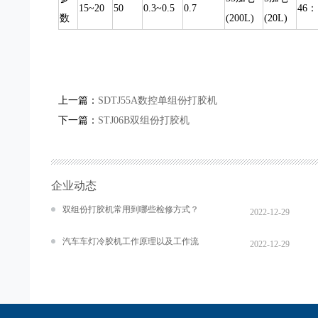
15~20
50
0.3~0.5
0.7
46：
数
(200L)
(20L)
上一篇：
SDTJ55A数控单组份打胶机
下一篇：
STJ06B双组份打胶机
企业动态
双组份打胶机常用到哪些检修方式？
2022-12-29
汽车车灯冷胶机工作原理以及工作流
2022-12-29
程