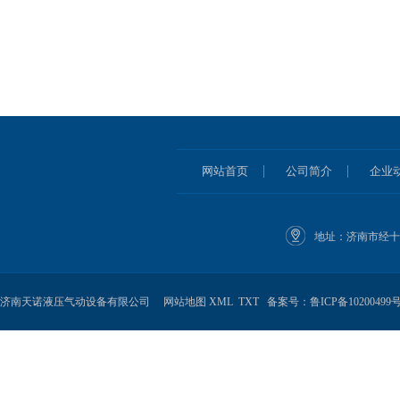
|
|
网站首页
公司简介
企业
地址：济南市经十
济南天诺液压气动设备有限公司
网站地图
XML
TXT
备案号：鲁ICP备10200499号