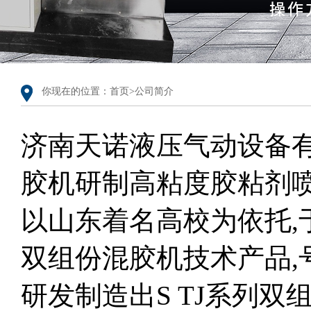
你现在的位置：首页>
公司简介
济南天诺液压气动设备
胶机研制高粘度胶粘剂喷
以山东着名高校为依托,
双组份混胶机技术产品,号C
研发制造出S TJ系列双