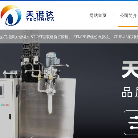
/
网站首页
公司简介
热门搜索关键词：
STJ06T型双组份打胶机
、
STJ-02B双组份冷胶机
、
ZHJB-18系