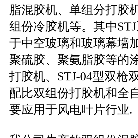
脂混胶机、单组分打胶
组份冷胶机等。其中ST
于中空玻璃和玻璃幕墙
聚硫胶、聚氨脂胶等的涂布
打胶机、STJ-04型双枪
配比双组份打胶机和全自
要应用于风电叶片行业.